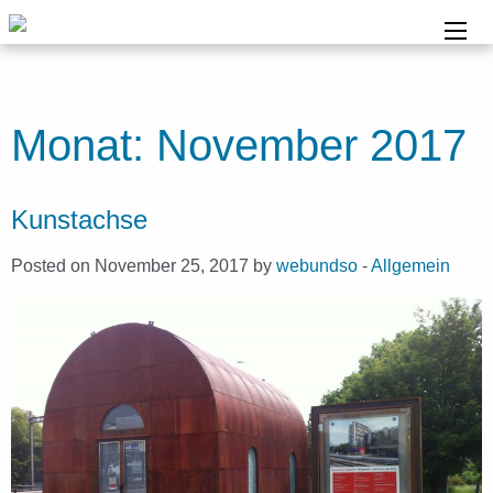
Monat:
November 2017
Kunstachse
Posted on November 25, 2017 by
webundso
-
Allgemein